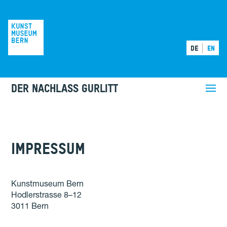
DE
EN
DER NACHLASS GURLITT
IMPRESSUM
Kunstmuseum Bern
Hodlerstrasse 8–12
3011 Bern