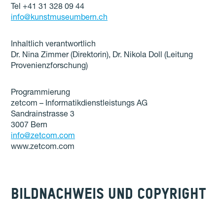
Tel +41 31 328 09 44
info@kunstmuseumbern.ch
Inhaltlich verantwortlich
Dr. Nina Zimmer (Direktorin), Dr. Nikola Doll (Leitung
Provenienzforschung)
Programmierung
zetcom – Informatikdienstleistungs AG
Sandrainstrasse 3
3007 Bern
info@zetcom.com
www.zetcom.com
BILDNACHWEIS UND COPYRIGHT