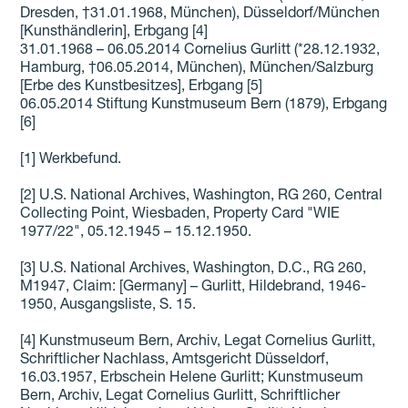
Dresden, †31.01.1968, München), Düsseldorf/München
[Kunsthändlerin], Erbgang [4]
31.01.1968 – 06.05.2014 Cornelius Gurlitt (*28.12.1932,
Hamburg, †06.05.2014, München), München/Salzburg
[Erbe des Kunstbesitzes], Erbgang [5]
06.05.2014 Stiftung Kunstmuseum Bern (1879), Erbgang
[6]
[1] Werkbefund.
[2] U.S. National Archives, Washington, RG 260, Central
Collecting Point, Wiesbaden, Property Card "WIE
1977/22", 05.12.1945 – 15.12.1950.
[3] U.S. National Archives, Washington, D.C., RG 260,
M1947, Claim: [Germany] – Gurlitt, Hildebrand, 1946-
1950, Ausgangsliste, S. 15.
[4] Kunstmuseum Bern, Archiv, Legat Cornelius Gurlitt,
Schriftlicher Nachlass, Amtsgericht Düsseldorf,
16.03.1957, Erbschein Helene Gurlitt; Kunstmuseum
Bern, Archiv, Legat Cornelius Gurlitt, Schriftlicher