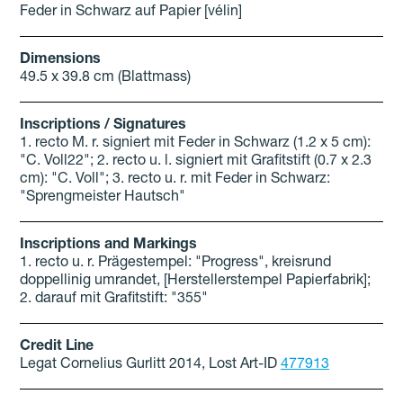
Feder in Schwarz auf Papier [vélin]
Dimensions
49.5 x 39.8 cm (Blattmass)
Inscriptions / Signatures
1. recto M. r. signiert mit Feder in Schwarz (1.2 x 5 cm):
"C. Voll22"; 2. recto u. l. signiert mit Grafitstift (0.7 x 2.3
cm): "C. Voll"; 3. recto u. r. mit Feder in Schwarz:
"Sprengmeister Hautsch"
Inscriptions and Markings
1. recto u. r. Prägestempel: "Progress", kreisrund
doppellinig umrandet, [Herstellerstempel Papierfabrik];
2. darauf mit Grafitstift: "355"
Credit Line
Legat Cornelius Gurlitt 2014
,
Lost Art-ID
477913