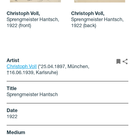
Christoph Voll
,
Christoph Voll
,
Sprengmeister Hantsch,
Sprengmeister Hantsch,
1922
(front)
1922
(back)
Artist
Christoph Voll
(*25.04.1897, München,
†16.06.1939, Karlsruhe)
Title
Sprengmeister Hantsch
Date
1922
Medium