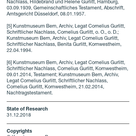
Nachlass, Hildebrand und Helene Gurlitt, Hamburg,
03.09.1939, Gemeinschaftliches Testament, Abschrift,
Amtsgericht Düsseldorf, 08.01.1957.
[5] Kunstmuseum Bern, Archiv, Legat Cornelius Gurlitt,
Schriftlicher Nachlass, Cornelius Gurlitt, o. O., o. D.;
Kunstmuseum Bern, Archiv, Legat Cornelius Gurlitt,
Schriftlicher Nachlass, Benita Gurlitt, Kornwestheim,
22.04.1994.
[6] Kunstmuseum Bern, Archiv, Legat Cornelius Gurlitt,
Schriftlicher Nachlass, Cornelius Gurlitt, Kornwestheim,
09.01.2014, Testament; Kunstmuseum Bern, Archiv,
Legat Cornelius Gurlitt, Schriftlicher Nachlass,
Cornelius Gurlitt, Kornwestheim, 21.02.2014,
Nachtragstestament.
State of Research
31.12.2018
Copyrights