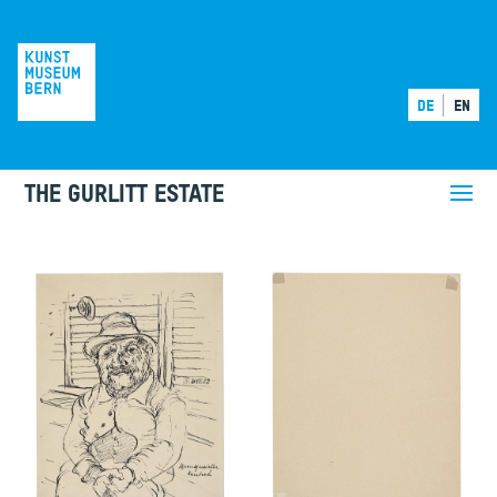
DE
EN
THE GURLITT ESTATE