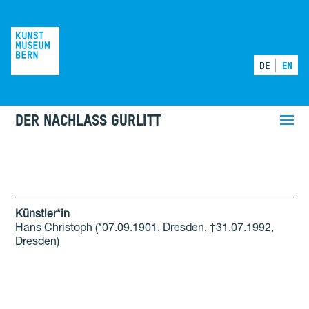
DE
EN
DER NACHLASS GURLITT
Künstler*in
Hans Christoph
(*07.09.1901, Dresden, †31.07.1992,
Dresden)