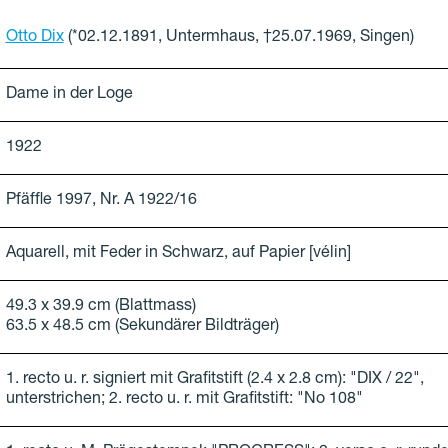
Otto Dix
(*02.12.1891, Untermhaus, †25.07.1969, Singen)
Dame in der Loge
1922
Pfäffle 1997, Nr. A 1922/16
Aquarell, mit Feder in Schwarz, auf Papier [vélin]
49.3 x 39.9 cm (Blattmass)
63.5 x 48.5 cm (Sekundärer Bildträger)
1. recto u. r. signiert mit Grafitstift (2.4 x 2.8 cm): "DIX / 22",
unterstrichen; 2. recto u. r. mit Grafitstift: "No 108"