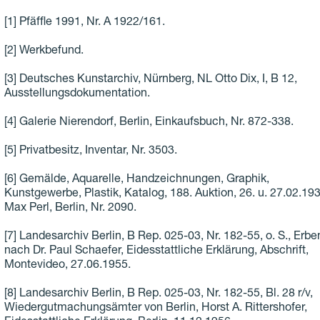
[1] Pfäffle 1991, Nr. A 1922/161.
[2] Werkbefund.
[3] Deutsches Kunstarchiv, Nürnberg, NL Otto Dix, I, B 12,
Ausstellungsdokumentation.
[4] Galerie Nierendorf, Berlin, Einkaufsbuch, Nr. 872-338.
[5] Privatbesitz, Inventar, Nr. 3503.
[6] Gemälde, Aquarelle, Handzeichnungen, Graphik,
Kunstgewerbe, Plastik, Katalog, 188. Auktion, 26. u. 27.02.193
Max Perl, Berlin, Nr. 2090.
[7] Landesarchiv Berlin, B Rep. 025-03, Nr. 182-55, o. S., Erbe
nach Dr. Paul Schaefer, Eidesstattliche Erklärung, Abschrift,
Montevideo, 27.06.1955.
[8] Landesarchiv Berlin, B Rep. 025-03, Nr. 182-55, Bl. 28 r/v,
Wiedergutmachungsämter von Berlin, Horst A. Rittershofer,