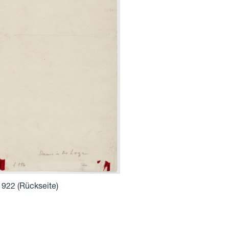
1922
(Rückseite)