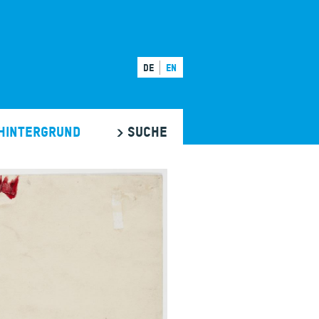
DE
EN
Hintergrund
> SUCHE