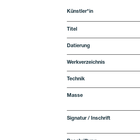
Künstler*in
Titel
Datierung
Werkverzeichnis
Technik
Masse
Signatur / Inschrift