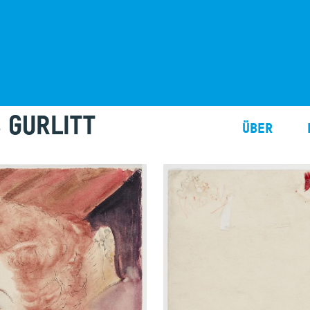
 GURLITT
Über