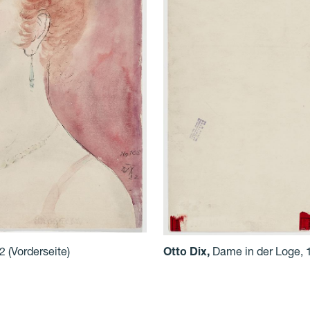
2
(Vorderseite)
Otto Dix
,
Dame in der Loge, 