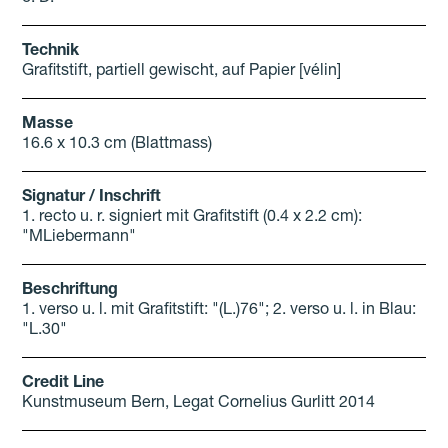
Technik
Grafitstift, partiell gewischt, auf Papier [vélin]
Masse
16.6 x 10.3 cm (Blattmass)
Signatur / Inschrift
1. recto u. r. signiert mit Grafitstift (0.4 x 2.2 cm):
"MLiebermann"
Beschriftung
1. verso u. l. mit Grafitstift: "(L.)76"; 2. verso u. l. in Blau:
"L.30"
Credit Line
Kunstmuseum Bern, Legat Cornelius Gurlitt 2014