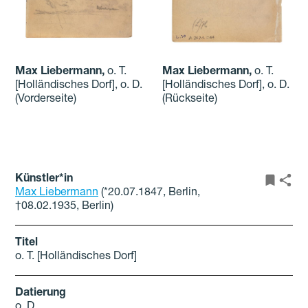
Max Liebermann
,
o. T.
Max Liebermann
,
o. T.
[Holländisches Dorf], o. D.
[Holländisches Dorf], o. D.
(Vorderseite)
(Rückseite)
Künstler*in
Max Liebermann
(*20.07.1847, Berlin,
†08.02.1935, Berlin)
Titel
o. T. [Holländisches Dorf]
Datierung
o. D.