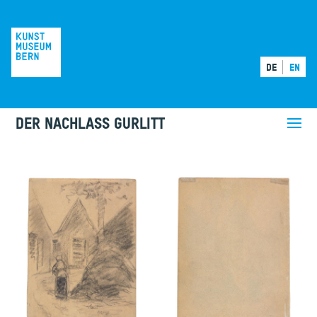
DE
EN
DER NACHLASS GURLITT