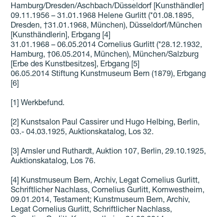
Hamburg/Dresden/Aschbach/Düsseldorf [Kunsthändler]
09.11.1956 – 31.01.1968 Helene Gurlitt (*01.08.1895,
Dresden, †31.01.1968, München), Düsseldorf/München
[Kunsthändlerin], Erbgang [4]
31.01.1968 – 06.05.2014 Cornelius Gurlitt (*28.12.1932,
Hamburg, †06.05.2014, München), München/Salzburg
[Erbe des Kunstbesitzes], Erbgang [5]
06.05.2014 Stiftung Kunstmuseum Bern (1879), Erbgang
[6]
[1] Werkbefund.
[2] Kunstsalon Paul Cassirer und Hugo Helbing, Berlin,
03.- 04.03.1925, Auktionskatalog, Los 32.
[3] Amsler und Ruthardt, Auktion 107, Berlin, 29.10.1925,
Auktionskatalog, Los 76.
[4] Kunstmuseum Bern, Archiv, Legat Cornelius Gurlitt,
Schriftlicher Nachlass, Cornelius Gurlitt, Kornwestheim,
09.01.2014, Testament; Kunstmuseum Bern, Archiv,
Legat Cornelius Gurlitt, Schriftlicher Nachlass,